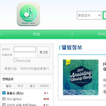
악보
마이
|
|
앨범정보
아이디
비밀번호
아이디저장
[
회원가입
아이디/비밀번호찾기