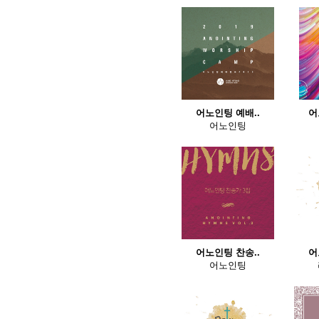
어노인팅 예배..
어
어노인팅
어노인팅 찬송..
어
어노인팅