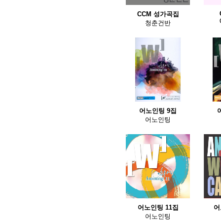
CCM 성가곡집
청춘건반
어노인팅 9집
어노인팅
어노인팅 11집
어
어노인팅