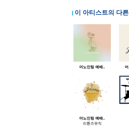
이 아티스트의 다른
어노인팅 예배..
어
어노인팅 예배..
리튠즈뮤직