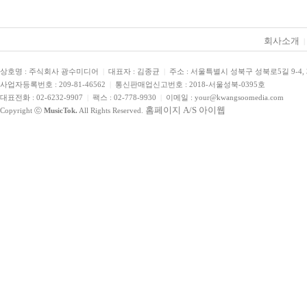
회사소개
|
상호명 : 주식회사 광수미디어
|
대표자 : 김종균
|
주소 : 서울특별시 성북구 성북로5길 9-4,
사업자등록번호 : 209-81-46562
|
통신판매업신고번호 : 2018-서울성북-0395호
대표전화 : 02-6232-9907
|
팩스 : 02-778-9930
|
이메일 : your@kwangsoomedia.com
홈페이지 A/S 아이웹
Copyright ⓒ
MusicTok.
All Rights Reserved.