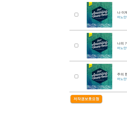
나 이
어노인팅
나의 
어노인팅
주의 
어노인팅
저작권보호요청