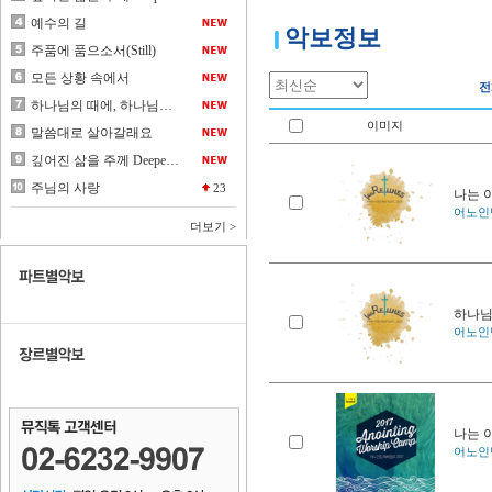
악보정보
전
이미지
나는 
어노인팅
하나님
어노인팅
나는 
어노인팅