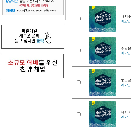
내 마
어노인팅
주님을
어노인팅
빛으
어노인팅
나 이
어노인팅