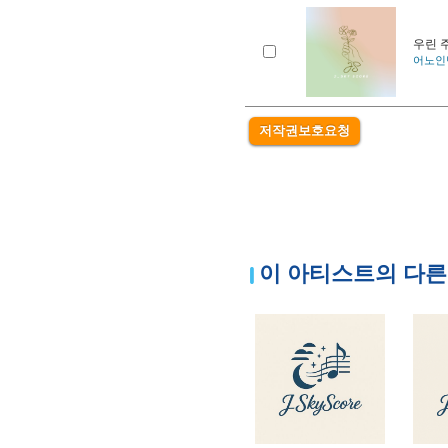
우린 
어노인팅
저작권보호요청
이 아티스트의 다른