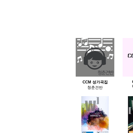
CCM 성가곡집
청춘건반