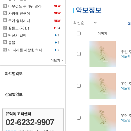
악보정보
전
이미지
우린 
어노인팅
우린 
어노인팅
우린 
어노인팅