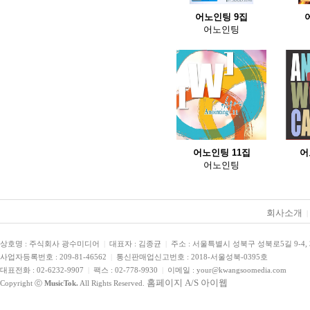
어노인팅 9집
어노인팅
어노인팅 11집
어
어노인팅
회사소개
|
상호명 : 주식회사 광수미디어
|
대표자 : 김종균
|
주소 : 서울특별시 성북구 성북로5길 9-4,
사업자등록번호 : 209-81-46562
|
통신판매업신고번호 : 2018-서울성북-0395호
대표전화 : 02-6232-9907
|
팩스 : 02-778-9930
|
이메일 : your@kwangsoomedia.com
홈페이지 A/S 아이웹
Copyright ⓒ
MusicTok.
All Rights Reserved.