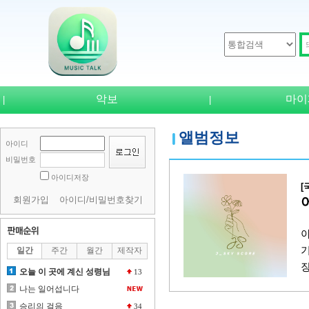
악보
마이
|
|
앨범정보
아이디
비밀번호
아이디저장
[
회원가입
아이디/비밀번호찾기