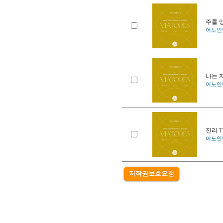
주를 앙모
어노인팅 
나는 자
어노인팅 
진리 Th
어노인팅 
저작권보호요청