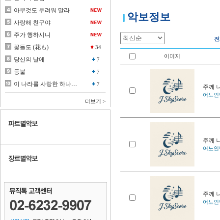
악보정보
전
이미지
주께 나
어노인팅 
주께 나
어노인팅 
주께 나
어노인팅 