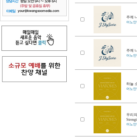
주께 나
어노인팅 
주께 나
어노인팅 
하늘 소
어노인팅 
우리의 힘
Strengt
어노인팅 