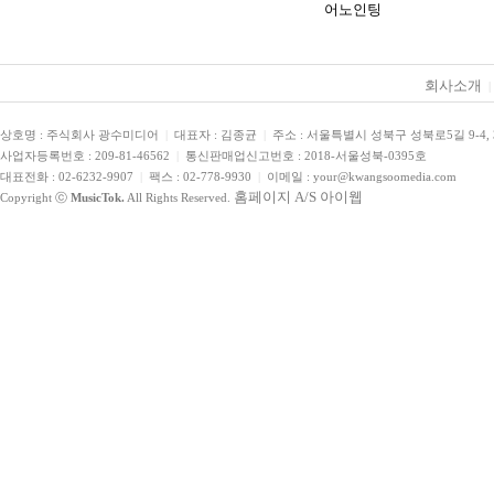
어노인팅
회사소개
|
상호명 : 주식회사 광수미디어
|
대표자 : 김종균
|
주소 : 서울특별시 성북구 성북로5길 9-4,
사업자등록번호 : 209-81-46562
|
통신판매업신고번호 : 2018-서울성북-0395호
대표전화 : 02-6232-9907
|
팩스 : 02-778-9930
|
이메일 : your@kwangsoomedia.com
홈페이지 A/S 아이웹
Copyright ⓒ
MusicTok.
All Rights Reserved.