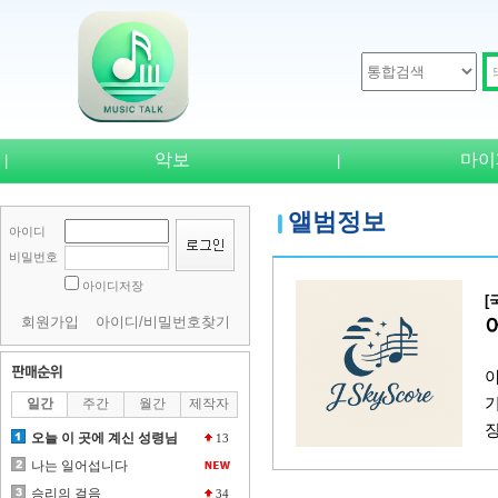
악보
마이
|
|
앨범정보
아이디
비밀번호
아이디저장
[
회원가입
아이디/비밀번호찾기