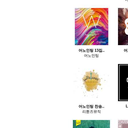
어노인팅 13집..
어
어노인팅
어노인팅 찬송..
리튠즈뮤직