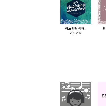
어노인팅 예배..
영
어노인팅